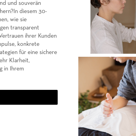
end und souverän
hern?In diesem 30-
en, wie sie
gen transparent
 Vertrauen ihrer Kunden
mpulse, konkrete
ategien für eine sichere
hr Klarheit,
g in Ihrem