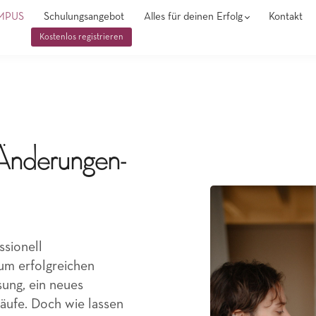
MPUS
Schulungsangebot
Alles für deinen Erfolg
Kontakt
Kostenlos registrieren
Änderungen-
sionell
m erfolgreichen
sung, ein neues
ufe. Doch wie lassen