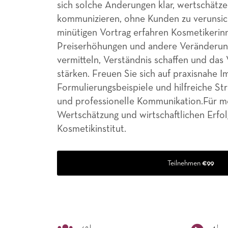
sich solche Änderungen klar, wertschätz
kommunizieren, ohne Kunden zu verunsic
minütigen Vortrag erfahren Kosmetikerinn
Preiserhöhungen und andere Veränderun
vermitteln, Verständnis schaffen und das
stärken. Freuen Sie sich auf praxisnahe I
Formulierungsbeispiele und hilfreiche Str
und professionelle Kommunikation.Für me
Wertschätzung und wirtschaftlichen Erfol
Kosmetikinstitut.
Teilnehmen
€99