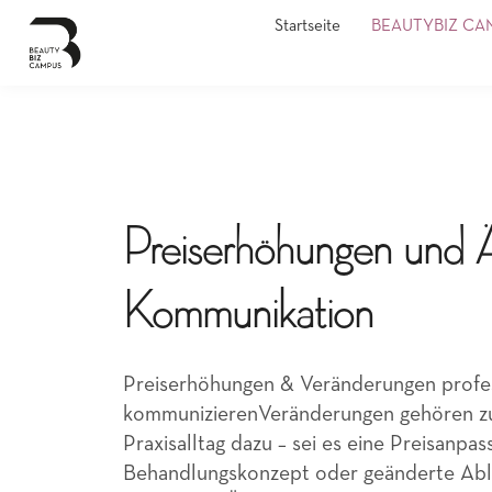
Startseite
BEAUTYBIZ CA
Preiserhöhungen und 
Kommunikation
Preiserhöhungen & Veränderungen profes
kommunizierenVeränderungen gehören zu
Praxisalltag dazu – sei es eine Preisanpas
Behandlungskonzept oder geänderte Ablä